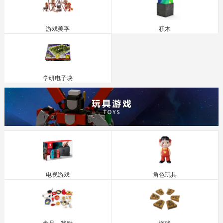
游戏美孚
积木
学研电子块
电视游戏
角色玩具
食品，奖励
游戏