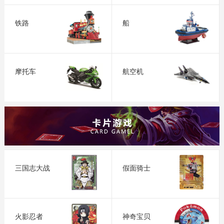
铁路
船
摩托车
航空机
三国志大战
假面骑士
火影忍者
神奇宝贝