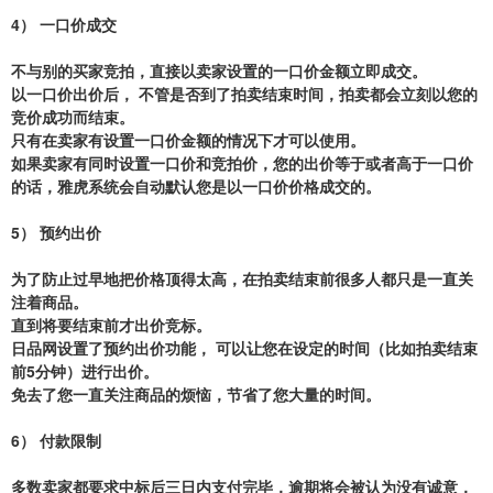
4）
一口价成交
不与别的买家竞拍，直接以卖家设置的一口价金额立即成交。
以一口价出价后， 不管是否到了拍卖结束时间，拍卖都会立刻以您的
竞价成功而结束。
只有在卖家有设置一口价金额的情况下才可以使用。
如果卖家有同时设置一口价和竞拍价，您的出价等于或者高于一口价
的话，雅虎系统会自动默认您是以一口价价格成交的。
5）
预约出价
为了防止过早地把价格顶得太高，在拍卖结束前很多人都只是一直关
注着商品。
直到将要结束前才出价竞标。
日品网设置了预约出价功能， 可以让您在设定的时间（比如拍卖结束
前5分钟）进行出价。
免去了您一直关注商品的烦恼，节省了您大量的时间。
6）
付款限制
多数卖家都要求中标后三日内支付完毕，逾期将会被认为没有诚意，