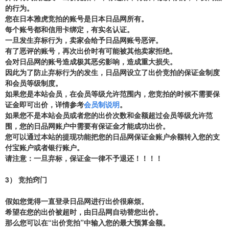
的行为。
您在日本雅虎竞拍的账号是日本日品网所有。
每个账号都和信用卡绑定，有实名认证。
一旦发生弃标行为，卖家会给予日品网账号恶评。
有了恶评的账号，再次出价时有可能被其他卖家拒绝。
会对日品网的账号造成极其恶劣影响，造成重大损失。
因此为了防止弃标行为的发生，日品网设立了出价竞拍的保证金制度
和会员等级制度。
如果您是本站会员，在会员等级允许范围内，您竞拍的时候不需要保
证金即可出价，详情参考
会员制说明
。
如果您不是本站会员或者您的出价次数和金额超过会员等级允许范
围，您的日品网账户中需要有保证金才能成功出价。
您可以通过本站的提现功能把您的日品网保证金账户余额转入您的支
付宝账户或者银行账户。
请注意：一旦弃标，保证金一律不予退还！！！！
3）
竞拍窍门
假如您觉得一直登录日品网进行出价很麻烦。
希望在您的出价被超时，由日品网自动替您出价。
那么您可以在“出价竞拍”中输入您的最大预算金额。