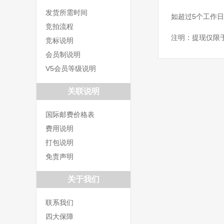
发货所需时间
如超过5个工作
竞拍流程
注明：提现仅限
竞标说明
会员制说明
V5会员等级说明
关联说明
国际邮费价格表
费用说明
打包说明
免责声明
关于我们
联系我们
四大保障