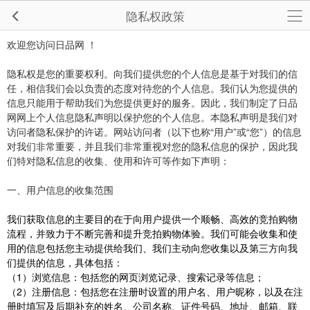
隐私权政策
欢迎您访问日品网 ！
隐私权是您的重要权利。向我们提供您的个人信息是基于对我们的信
任，相信我们会以负责的态度对待您的个人信息。我们认为您提供的
信息只能用于帮助我们为您提供更好的服务。因此，我们制定了日品
网网上个人信息隐私声明以保护您的个人信息。本隐私声明是我们对
访问者隐私保护的许诺。网站访问者（以下也称“用户”或“您”）的信息
对我们非常重要，并且我们非常重视对您的隐私信息的保护，因此我
们特对隐私信息的收集、使用和许可等作如下声明：
一、用户信息的收集范围
我们获取信息的主要目的在于向用户提供一个顺畅、高效的竞拍购物
流程，并致力于不断完善和提升竞拍购物体验。我们可能会收集和使
用的信息包括您主动提供给我们、我们主动向您收集以及第三方向我
们提供的信息，具体包括：
（1）浏览信息：包括您的网页浏览记录、搜索记录等信息；
（2）注册信息：包括您在注册时设置的用户名、用户昵称，以及在注
册时填写及后期补充的姓名、公司名称、证件号码、地址、邮箱、联