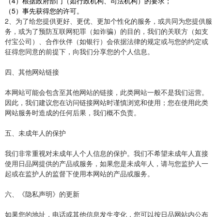
（4）根据政府部门（如行政机构、司法机构）的要求；
（5）事先获得您的许可。
2、为了给您提供更好、更优、更加个性化的服务，或共同为您提供服
务，或为了预防互联网犯罪（如诈骗）的目的，我们的关联方（如支
付宝公司）、合作伙伴（如银行）会依据法律的规定或与您的约定或
征得您同意的前提下，向我们分享您的个人信息。
四、其他网站链接
本网站可能会包含至其他网站的链接，此类网站一般不是我们运营。
因此，我们建议您在访问链接网站时谨慎浏览和使用；您在使用此类
网站服务时造成的任何后果，我们概不负责。
五、未成年人的保护
我们非常重视对未成年人个人信息的保护。我们不希望未成年人直接
使用日品网提供的产品或服务，如果您是未成年人，请与您监护人一
起或在监护人的监督下使用本网站的产品或服务。
六、《隐私声明》的更新
如果您的地址，电话或其他信息发生变化，您可以按日品网站内公布