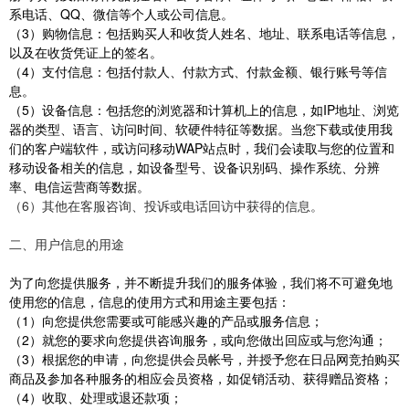
系电话、QQ、微信等个人或公司信息。
（3）购物信息：包括购买人和收货人姓名、地址、联系电话等信息，
以及在收货凭证上的签名。
（4）支付信息：包括付款人、付款方式、付款金额、银行账号等信
息。
（5）设备信息：包括您的浏览器和计算机上的信息，如IP地址、浏览
器的类型、语言、访问时间、软硬件特征等数据。当您下载或使用我
们的客户端软件，或访问移动WAP站点时，我们会读取与您的位置和
移动设备相关的信息，如设备型号、设备识别码、操作系统、分辨
率、电信运营商等数据。
（6）其他在客服咨询、投诉或电话回访中获得的信息。
二、用户信息的用途
为了向您提供服务，并不断提升我们的服务体验，我们将不可避免地
使用您的信息，信息的使用方式和用途主要包括：
（1）向您提供您需要或可能感兴趣的产品或服务信息；
（2）就您的要求向您提供咨询服务，或向您做出回应或与您沟通；
（3）根据您的申请，向您提供会员帐号，并授予您在日品网竞拍购买
商品及参加各种服务的相应会员资格，如促销活动、获得赠品资格；
（4）收取、处理或退还款项；