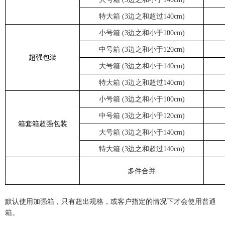
特大箱
(3
边之和超过
140cm)
小号箱
(3
边之和小于
100cm)
中号箱
(3
边之和小于
120cm)
超强包装
大号箱
(3
边之和小于
140cm)
特大箱
(3
边之和超过
140cm)
小号箱
(3
边之和小于
100cm)
中号箱
(3
边之和小于
120cm)
箱套箱超强包装
大号箱
(3
边之和小于
140cm)
特大箱
(3
边之和超过
140cm)
多件合并
默认使用加强箱，只有超出规格，或客户指定的情况下才会使用普通
箱。