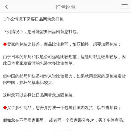
打包说明
1.
什么情况下需要日品网为您打包
下列情况下，您可能需要日品网替您打包。
◆
卖家的包装比较差，商品比较脆弱，怕压怕摔，想要加固包装；
由于日本的邮局和快递公司运输比较规范，运送时都是轻拿轻放，因
此日本卖家发货时的包装大多比较简单。
但中国的邮局和快递相对来说比较暴力，如果就用卖家的原包装发货
回中国，损坏的概率比较大。
这时您可以选择让日品网替您加固包装。
◆
买了多件商品，想合并打成一个包裹往国内发货，以节省邮费；
假如您在不同卖家那里，
或者同一个卖家那分多次，买了多件商品。