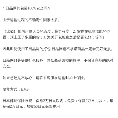
4.日品
网的包装
100%
安全吗？
由于运输过程的不确定性因素太多。
（比如
1.
邮局运输人员的态度，暴力程度；
2.
货物在机舱船舱的位
置，顶上压了多重的货；
3.
海关开包检查之后是否包好；等等）
因此即使使用了日品网的打包,日品
网也不承诺商品一定会完好无损。
日品网只是提供打包服务，降低商品破损的概率，不保证商品的绝对
安全。
如果您还是不放心，请联系客服在运输时加上保险。
发货方式：EMS
日本邮局保险收费：保额2万日元以内，免费；保额2万日元以上，每
多保2万日元，加收50日元保险费用